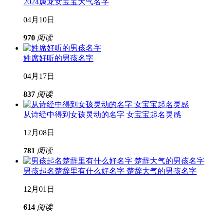
2024属龙女宝宝大气名字
04月10日
970
阅读
姓席好听的男孩名字
04月17日
837
阅读
从诗经中得到女孩灵动的名字 女宝宝起名灵感
12月08日
781
阅读
男孩起名楚辞里有什么好名字 楚辞大气的男孩名字
12月01日
614
阅读