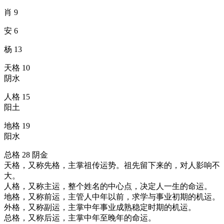
肖 9
安 6
杨 13
天格 10
阴水
人格 15
阳土
地格 19
阳水
总格 28
阴金
天格，又称先格，主掌祖传运势。祖先留下来的，对人影响不
大。
人格，又称主运，整个姓名的中心点，决定人一生的命运。
地格，又称前运，主管人中年以前，求学与事业初期的机运。
外格，又称副运，主掌中年事业成熟稳定时期的机运。
总格，又称后运，主掌中年至晚年的命运。