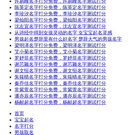
许易峰名字打分免费，许易峰名字测试打分
陈英定名字打分免费，陈英定名字测试打分
李珍汐名字打分免费，李珍汐名字测试打分
梁灿阳名字打分免费，梁灿阳名字测试打分
沈左宜名字打分免费，沈左宜名字测试打分
从诗经中得到女孩灵动的名字 女宝宝起名灵感
男孩起名楚辞里有什么好名字 楚辞大气的男孩名字
梁明泽名字打分免费，梁明泽名字测试打分
艾小菊名字打分免费，艾小菊名字测试打分
罗妤菲名字打分免费，罗妤菲名字测试打分
谢芯颖名字打分免费，谢芯颖名字测试打分
谢文恒名字打分免费，谢文恒名字测试打分
朱筱晴名字打分免费，朱筱晴名字测试打分
秦乔佳名字打分免费，秦乔佳名字测试打分
常紫萱名字打分免费，常紫萱名字测试打分
潘亦辰名字打分免费，潘亦辰名字测试打分
杨献超名字打分免费，杨献超名字测试打分
首页
宝宝起名
名字打分
男孩取名