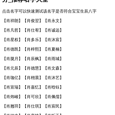
点击名字可以快速测试该名字是否符合宝宝生辰八字
【
肖祥朗
】【
肖俊翌
】【
肖永文
】
【
肖凡哲
】【
肖仕宥
】【
肖诚远
】
【
肖星权
】【
肖多乐
】【
肖沐宸
】
【
肖德凯
】【
肖梓熙
】【
肖夏楠
】
【
肖胧月
】【
肖辰枫
】【
肖雨城
】
【
肖元辰
】【
肖德慧
】【
肖文森
】
【
肖珈亿
】【
肖栩晨
】【
肖沐艺
】
【
肖宣瑞
】【
肖嘉忆
】【
肖晗钰
】
【
肖炜峻
】【
肖可欣
】【
肖佩儒
】
【
肖翘羽
】【
肖仕琪
】【
肖宸民
】