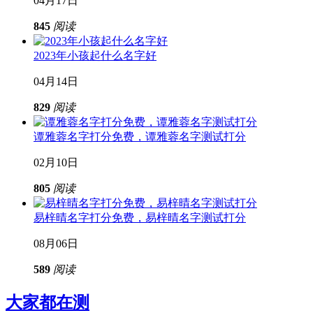
04月17日
845
阅读
2023年小孩起什么名字好
04月14日
829
阅读
谭雅蓉名字打分免费，谭雅蓉名字测试打分
02月10日
805
阅读
易梓晴名字打分免费，易梓晴名字测试打分
08月06日
589
阅读
大家都在测