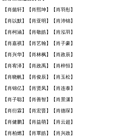
【
肖懿轩
】【
肖熙坤
】【
肖羽彤
】
【
肖以默
】【
肖亚明
】【
肖沛锦
】
【
肖柯涵
】【
肖敬皓
】【
肖泓羽
】
【
肖嘉祺
】【
肖艺翰
】【
肖子豪
】
【
肖兴华
】【
肖林枫
】【
肖政辰
】
【
肖宥泽
】【
肖政禹
】【
肖梓恒
】
【
肖晓帆
】【
肖俊辰
】【
肖玉松
】
【
肖锦亿
】【
肖贤凤
】【
肖连泰
】
【
肖子聪
】【
肖善智
】【
肖景潇
】
【
肖衍霖
】【
肖宏晋
】【
肖德琛
】
【
肖健鹏
】【
肖益萌
】【
肖云超
】
【
肖柏燃
】【
肖覃皓
】【
肖兴政
】