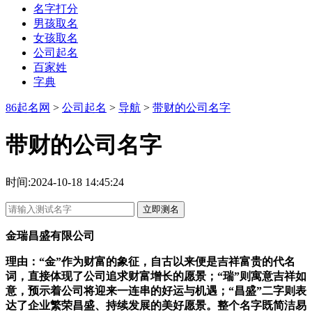
名字打分
男孩取名
女孩取名
公司起名
百家姓
字典
86起名网
>
公司起名
>
导航
>
带财的公司名字
带财的公司名字
时间:2024-10-18 14:45:24
立即测名
金瑞昌盛有限公司
理由：“金”作为财富的象征，自古以来便是吉祥富贵的代名
词，直接体现了公司追求财富增长的愿景；“瑞”则寓意吉祥如
意，预示着公司将迎来一连串的好运与机遇；“昌盛”二字则表
达了企业繁荣昌盛、持续发展的美好愿景。整个名字既简洁易