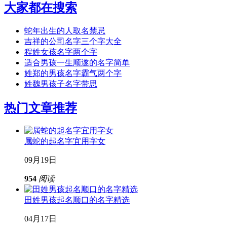
大家都在搜索
蛇年出生的人取名禁忌
吉祥的公司名字三个字大全
程姓女孩名字两个字
适合男孩一生顺遂的名字简单
姓郑的男孩名字霸气两个字
姓魏男孩子名字带思
热门文章推荐
属蛇的起名字宜用字女
09月19日
954
阅读
田姓男孩起名顺口的名字精选
04月17日