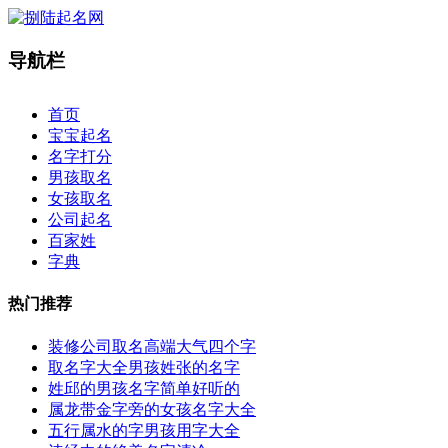
导航栏
×
首页
宝宝起名
名字打分
男孩取名
女孩取名
公司起名
百家姓
字典
热门推荐
装修公司取名高端大气四个字
取名字大全男孩姓张的名字
姓邱的男孩名字简单好听的
属龙带金字旁的女孩名字大全
五行属水的字男孩用字大全