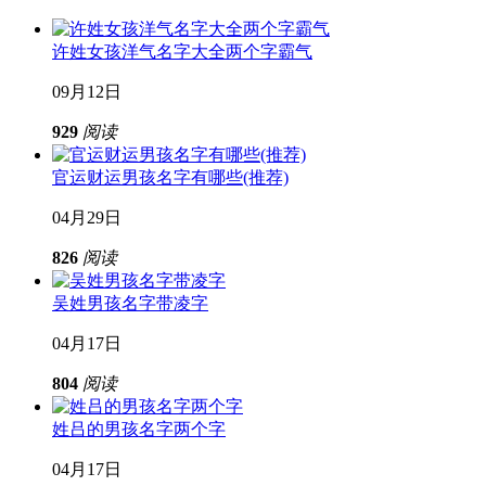
许姓女孩洋气名字大全两个字霸气
09月12日
929
阅读
官运财运男孩名字有哪些(推荐)
04月29日
826
阅读
吴姓男孩名字带凌字
04月17日
804
阅读
姓吕的男孩名字两个字
04月17日