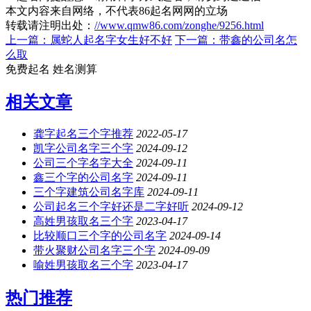
本文内容来自网络，不代表86起名网网的立场
转载请注明出处：
//www.qmw86.com/zonghe/9256.html
上一篇：属蛇人起名字女生好不好
下一篇：带鑫的公司名怎
么取
免费起名
姓名测算
相关文章
龚字起名三个字推荐
2022-05-17
凯字公司名字三个字
2024-09-12
公司三个字名字大全
2024-09-11
鑫三个字的公司名字
2024-09-11
三个字建筑公司名字库
2024-09-11
公司起名三个字好还是二字好听
2024-09-12
高姓男孩取名三个字
2023-04-17
比较顺口三个字的公司名字
2024-09-14
带火聚财公司名字三个字
2024-09-09
喻姓男孩取名三个字
2023-04-17
热门推荐