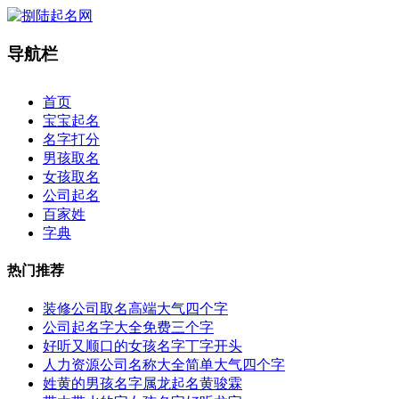
导航栏
×
首页
宝宝起名
名字打分
男孩取名
女孩取名
公司起名
百家姓
字典
热门推荐
装修公司取名高端大气四个字
公司起名字大全免费三个字
好听又顺口的女孩名字丁字开头
人力资源公司名称大全简单大气四个字
姓黄的男孩名字属龙起名黄骏霖