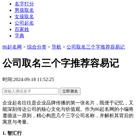
名字打分
男孩取名
女孩取名
公司起名
百家姓
字典
86起名网
>
综合分类
>
导航
>
公司取名三个字推荐容易记
公司取名三个字推荐容易记
时间:2024-09-18 11:52:25
立即测名
企业起名往往是企业品牌传播的第一张名片，既便于记忆，又
能深刻传达公司的核心文化与价值观。作为86起名网的小编将
遵循这一原则，精心构思几个三字公司名称，并解析其背后的
寓意与考量。
1. 智汇行