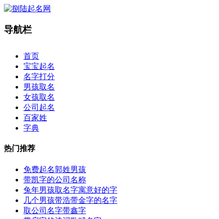
导航栏
×
首页
宝宝起名
名字打分
男孩取名
女孩取名
公司起名
百家姓
字典
热门推荐
免费起名郭姓男孩
带凯字的公司名称
兔年男孩取名字寓意好的字
几个男孩带浩带金字的名字
取公司名字带鑫字